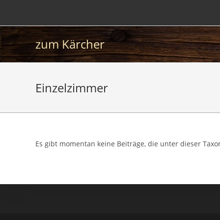
Zum
Inhalt
springen
zum Kärcher
Einzelzimmer
Es gibt momentan keine Beiträge, die unter dieser Taxo